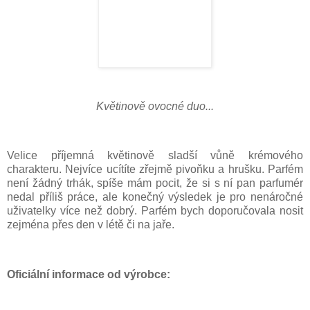
Květinově ovocné duo...
Velice příjemná květinově sladší vůně krémového
charakteru. Nejvíce ucítíte zřejmě pivoňku a hrušku. Parfém
není žádný trhák, spíše mám pocit, že si s ní pan parfumér
nedal příliš práce, ale konečný výsledek je pro nenáročné
uživatelky více než dobrý. Parfém bych doporučovala nosit
zejména přes den v létě či na jaře.
Oficiální informace od výrobce: