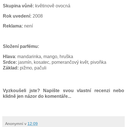
Skupina vůně:
květinově ovocná
Rok uvedení:
2008
Reklama:
není
Složení parfému:
Hlava
: mandarinka, mango, hruška
Srdce:
jasmín, kosatec, pomerančový květ, pivoňka
Základ:
pižmo, pačuli
Vyzkoušeli jste? Napište svou vlastní recenzi nebo
klidně jen názor do komentáře...
Anonymní
v
12:09