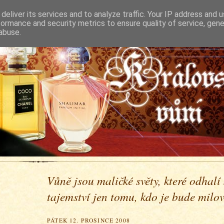
deliver its services and to analyze traffic. Your IP address and 
formance and security metrics to ensure quality of service, gen
abuse.
Vůně jsou maličké světy, které odhalí
tajemství jen tomu, kdo je bude milova
PÁTEK 12. PROSINCE 2008