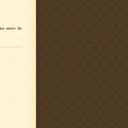
 jen názor do