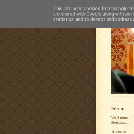
This site uses cookies from Google to 
are shared with Google along with per
statistics, and to detect and address 
Fórum
Velké fórum
Mini fórum
Inzerce