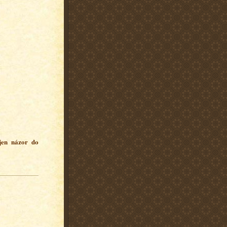
 jen názor do