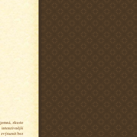
 jemná, zkuste
 intenzivnější
 zvýraznit bez