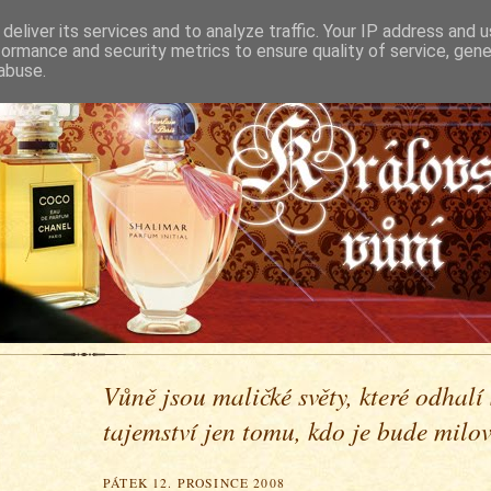
deliver its services and to analyze traffic. Your IP address and 
formance and security metrics to ensure quality of service, gen
abuse.
Vůně jsou maličké světy, které odhalí
tajemství jen tomu, kdo je bude milova
PÁTEK 12. PROSINCE 2008