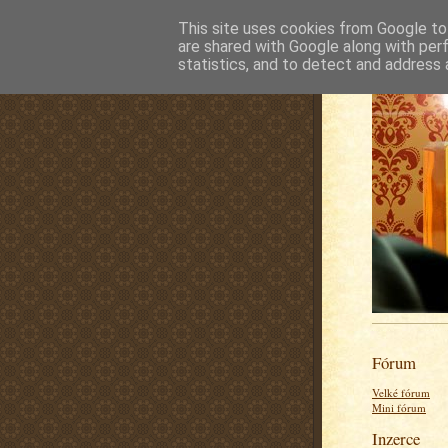
This site uses cookies from Google to 
are shared with Google along with per
statistics, and to detect and address 
Fórum
Velké fórum
Mini fórum
Inzerce