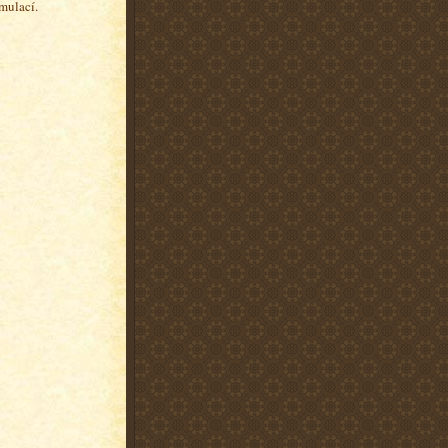
mulací.