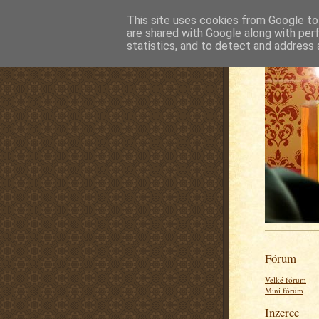
This site uses cookies from Google to 
are shared with Google along with per
statistics, and to detect and address 
Fórum
Velké fórum
Mini fórum
Inzerce