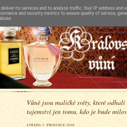
deliver its services and to analyze traffic. Your IP address and 
formance and security metrics to ensure quality of service, gen
abuse.
Vůně jsou maličké světy, které odhalí
tajemství jen tomu, kdo je bude milova
STŘEDA 3. PROSINCE 2008