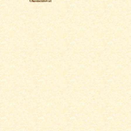
Okomentovat