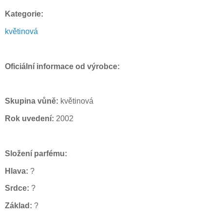
Kategorie:
květinová
Oficiální informace od výrobce:
Skupina vůně:
květinová
Rok uvedení:
2002
Složení parfému:
Hlava:
?
Srdce:
?
Základ:
?