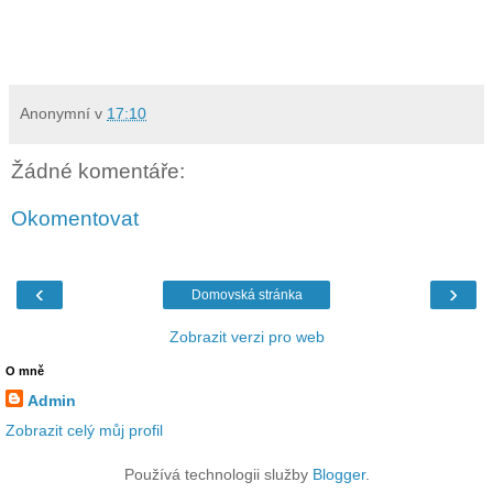
Anonymní
v
17:10
Žádné komentáře:
Okomentovat
‹
›
Domovská stránka
Zobrazit verzi pro web
O mně
Admin
Zobrazit celý můj profil
Používá technologii služby
Blogger
.