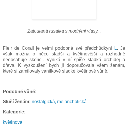
Zatoulaná rusalka s modrými vlasy...
Fleir de Corail je velmi podobná své předchůdkyni
L
. Je
však možná o něco sladší a květinovější a rozhodně
neobsahuje skořici. Vyniká v ní spíše sladká orchidej a
dřeva. K vyzkoušení bych ji doporučovala všem ženám,
které si zamilovaly vanilkově sladké květinové vůně.
Podobné vůně: -
Sluší ženám:
nostalgická, melancholická
Kategorie:
květinová