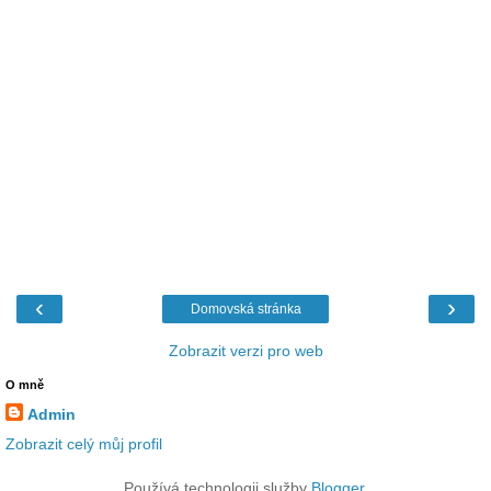
‹
›
Domovská stránka
Zobrazit verzi pro web
O mně
Admin
Zobrazit celý můj profil
Používá technologii služby
Blogger
.