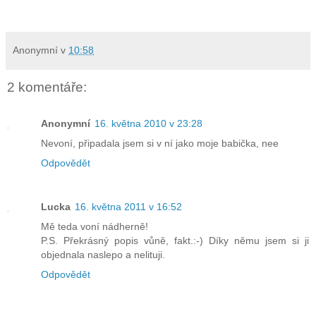
Anonymní
v
10:58
2 komentáře:
Anonymní
16. května 2010 v 23:28
Nevoní, připadala jsem si v ní jako moje babička, nee
Odpovědět
Lucka
16. května 2011 v 16:52
Mě teda voní nádherně!
P.S. Překrásný popis vůně, fakt.:-) Díky němu jsem si ji
objednala naslepo a nelituji.
Odpovědět