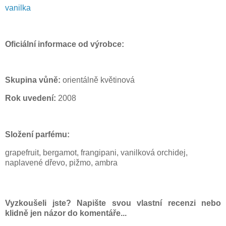
vanilka
Oficiální informace od výrobce:
Skupina vůně:
orientálně květinová
Rok uvedení:
2008
Složení parfému:
grapefruit, bergamot, frangipani, vanilková orchidej,
naplavené dřevo, pižmo, ambra
Vyzkoušeli jste? Napište svou vlastní recenzi nebo
klidně jen názor do komentáře...