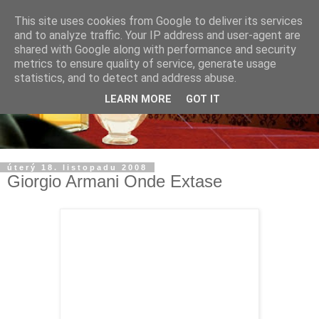
This site uses cookies from Google to deliver its services
and to analyze traffic. Your IP address and user-agent are
shared with Google along with performance and security
metrics to ensure quality of service, generate usage
statistics, and to detect and address abuse.
LEARN MORE
GOT IT
úterý 18. listopadu 2008
Giorgio Armani Onde Extase