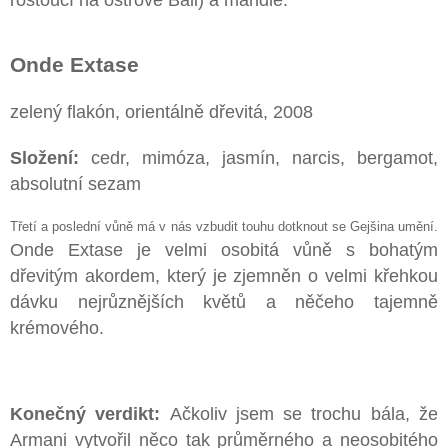
Onde Extase
zelený flakón, orientálně dřevitá, 2008
Složení:
cedr, mimóza, jasmín, narcis, bergamot,
absolutní sezam
Třetí a poslední vůně má v nás vzbudit touhu dotknout se Gejšina umění.
Onde Extase je velmi osobitá vůně s bohatým
dřevitým akordem, který je zjemněn o velmi křehkou
dávku nejrůznějších květů a něčeho tajemně
krémového.
Konečný verdikt:
Ačkoliv jsem se trochu bála, že
Armani vytvořil něco tak průměrného a neosobitého