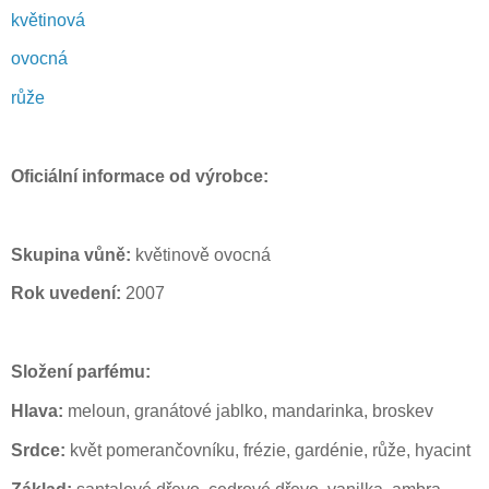
květinová
ovocná
růže
Oficiální informace od výrobce:
Skupina vůně:
květinově ovocná
Rok uvedení:
2007
Složení parfému:
Hlava:
meloun, granátové jablko, mandarinka, broskev
Srdce:
květ pomerančovníku, frézie, gardénie, růže, hyacint