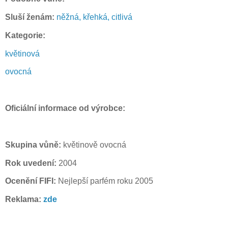
Sluší ženám:
něžná, křehká, citlivá
Kategorie:
květinová
ovocná
Oficiální informace od výrobce:
Skupina vůně:
květinově ovocná
Rok uvedení:
2004
Ocenění FIFI:
Nejlepší parfém roku 2005
Reklama:
zde