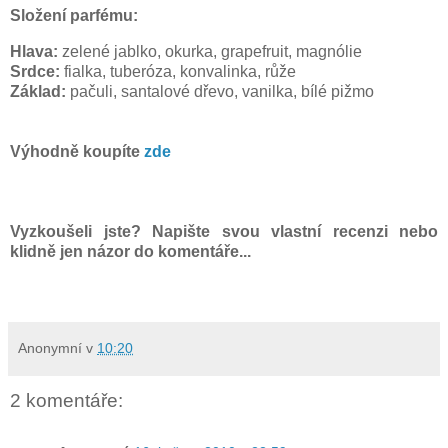
Složení parfému:
Hlava:
zelené jablko, okurka, grapefruit, magnólie
Srdce:
fialka, tuberóza, konvalinka, růže
Základ:
pačuli, santalové dřevo, vanilka, bílé pižmo
Výhodně koupíte
zde
Vyzkoušeli jste? Napište svou vlastní recenzi nebo
klidně jen názor do komentáře...
Anonymní
v
10:20
2 komentáře: