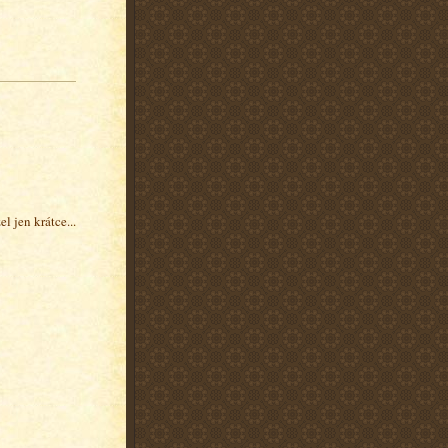
l jen krátce...