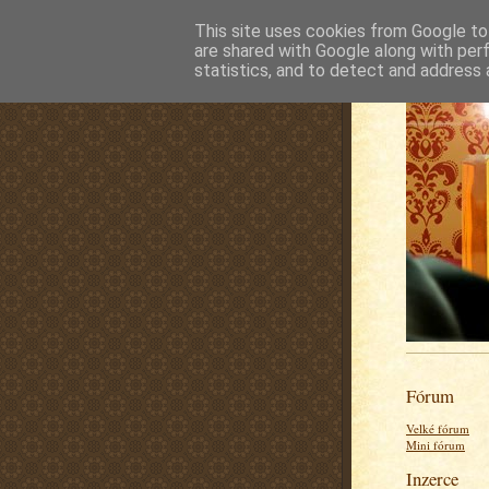
This site uses cookies from Google to 
are shared with Google along with per
statistics, and to detect and address 
Fórum
Velké fórum
Mini fórum
Inzerce