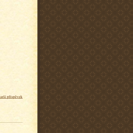
tarší příspěvek