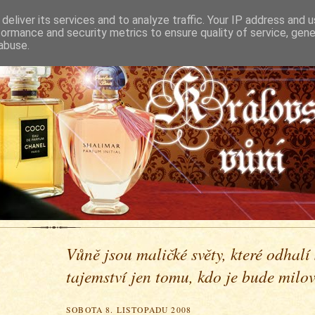
deliver its services and to analyze traffic. Your IP address and 
formance and security metrics to ensure quality of service, gen
abuse.
Vůně jsou maličké světy, které odhalí
tajemství jen tomu, kdo je bude milova
SOBOTA 8. LISTOPADU 2008