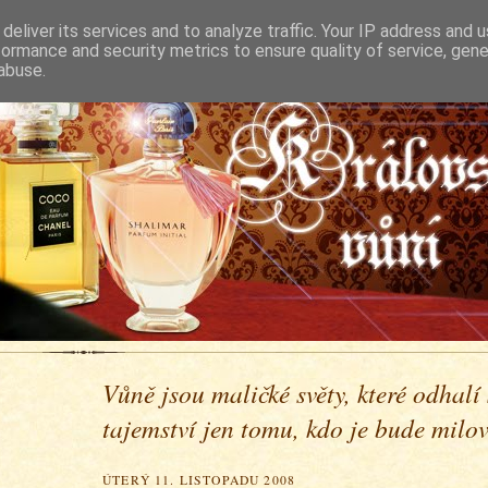
deliver its services and to analyze traffic. Your IP address and 
formance and security metrics to ensure quality of service, gen
abuse.
Vůně jsou maličké světy, které odhalí
tajemství jen tomu, kdo je bude milova
ÚTERÝ 11. LISTOPADU 2008