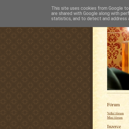
This site uses cookies from Google to 
are shared with Google along with per
statistics, and to detect and address 
Fórum
Velké fórum
Mini fórum
Inzerce