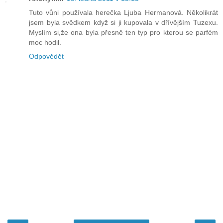
Tuto vůni používala herečka Ljuba Hermanová. Několikrát
jsem byla svědkem když si ji kupovala v dřívějším Tuzexu.
Myslím si,že ona byla přesně ten typ pro kterou se parfém
moc hodil.
Odpovědět