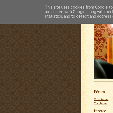
This site uses cookies from Google to 
are shared with Google along with per
statistics, and to detect and address 
Fórum
Velké fórum
Mini fórum
Inzerce