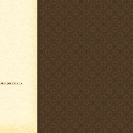
tarší příspěvek