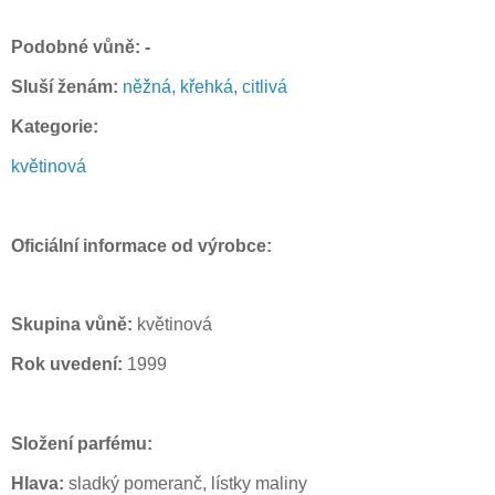
Podobné vůně: -
Sluší ženám:
něžná, křehká, citlivá
Kategorie:
květinová
Oficiální informace od výrobce:
Skupina vůně:
květinová
Rok uvedení:
1999
Složení parfému:
Hlava:
sladký pomeranč, lístky maliny