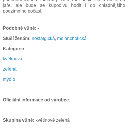
jaře, ale bude se kupodivu hodit i do chladnějšího
podzimního počasí.
P
odobné vůně: -
Sluší ženám:
nostalgická, melancholická
Kategorie:
květinová
zelená
mýdlo
Oficiální informace od výrobce:
Skupina vůně:
květinově zelená