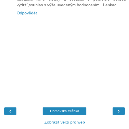
výdrží,souhlas s výše uvedeným hodnocením...Lenkac
Odpovědět
‹
›
Domovská stránka
Zobrazit verzi pro web