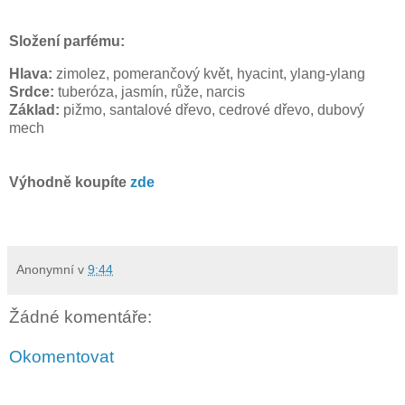
Složení parfému:
Hlava:
zimolez, pomerančový květ, hyacint, ylang-ylang
Srdce:
tuberóza, jasmín, růže, narcis
Základ:
pižmo, santalové dřevo, cedrové dřevo, dubový
mech
Výhodně koupíte
zde
Anonymní
v
9:44
Žádné komentáře:
Okomentovat