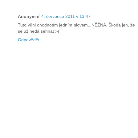
Anonymní
4. července 2011 v 13:47
Tuto vůni ohodnotím jedním slovem...NĚŽNÁ. Škoda jen, že
se už nedá sehnat :-(
Odpovědět