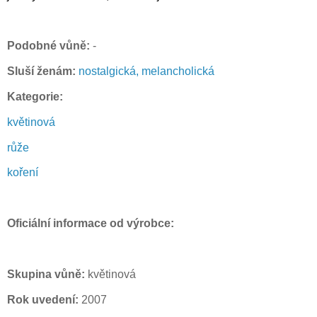
Podobné vůně:
-
Sluší ženám:
nostalgická, melancholická
Kategorie:
květinová
růže
koření
Oficiální informace od výrobce:
Skupina vůně:
květinová
Rok uvedení:
2007