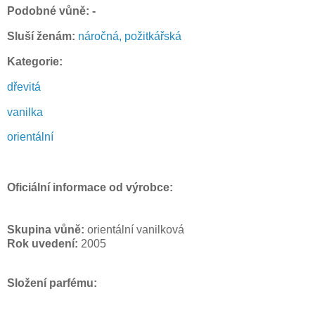
Podobné vůně: -
Sluší ženám:
náročná, požitkářská
Kategorie:
dřevitá
vanilka
orientální
Oficiální informace od výrobce:
Skupina vůně:
orientální vanilková
Rok uvedení:
2005
Složení parfému: