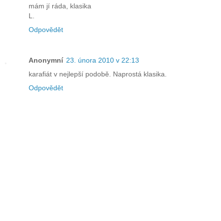
mám jí ráda, klasika
L.
Odpovědět
Anonymní
23. února 2010 v 22:13
karafiát v nejlepší podobě. Naprostá klasika.
Odpovědět