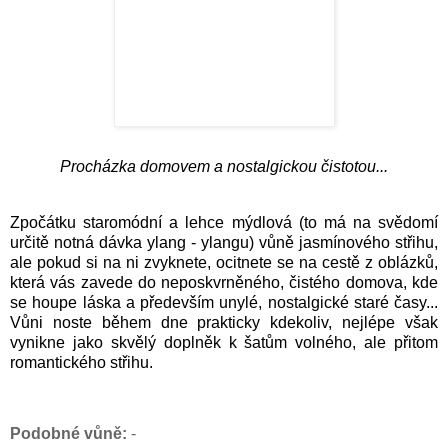
Procházka domovem a nostalgickou čistotou...
Zpočátku staromódní a lehce mýdlová (to má na svědomí
určitě notná dávka ylang - ylangu) vůně jasmínového střihu,
ale pokud si na ni zvyknete, ocitnete se na cestě z oblázků,
která vás zavede do neposkvrněného, čistého domova, kde
se houpe láska a především unylé, nostalgické staré časy...
Vůni noste během dne prakticky kdekoliv, nejlépe však
vynikne jako skvělý doplněk k šatům volného, ale přitom
romantického střihu.
Podobné vůně:
-