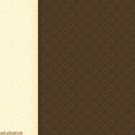
tarší příspěvek