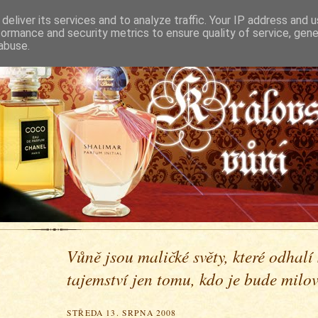
deliver its services and to analyze traffic. Your IP address and 
formance and security metrics to ensure quality of service, gen
abuse.
Vůně jsou maličké světy, které odhalí
tajemství jen tomu, kdo je bude milova
STŘEDA 13. SRPNA 2008