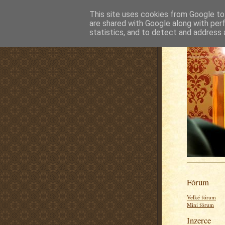
This site uses cookies from Google to 
are shared with Google along with per
statistics, and to detect and address 
Fórum
Velké fórum
Mini fórum
Inzerce