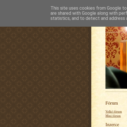
This site uses cookies from Google to 
are shared with Google along with per
statistics, and to detect and address 
Fórum
Velké fórum
Mini fórum
Inzerce