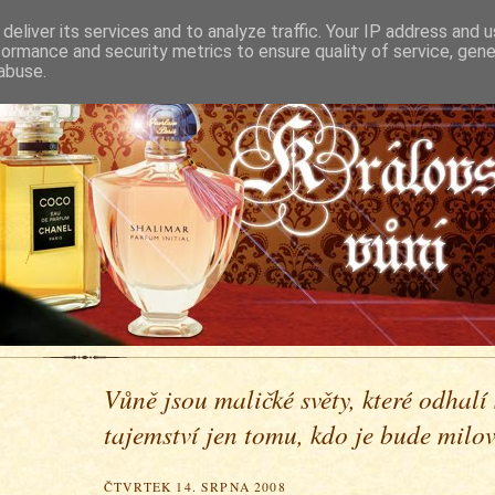
deliver its services and to analyze traffic. Your IP address and 
formance and security metrics to ensure quality of service, gen
abuse.
Vůně jsou maličké světy, které odhalí
tajemství jen tomu, kdo je bude milova
ČTVRTEK 14. SRPNA 2008