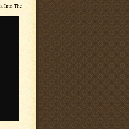
a Into The