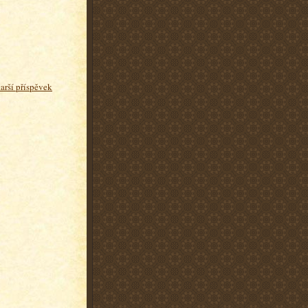
tarší příspěvek