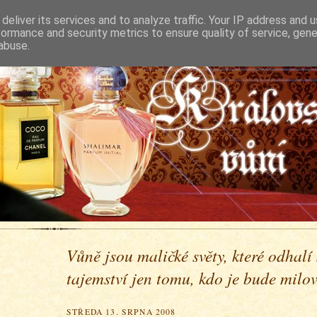
deliver its services and to analyze traffic. Your IP address and 
formance and security metrics to ensure quality of service, gen
abuse.
Vůně jsou maličké světy, které odhalí
tajemství jen tomu, kdo je bude milova
STŘEDA 13. SRPNA 2008