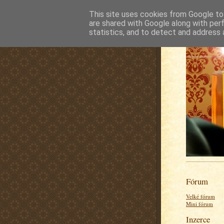
This site uses cookies from Google to 
are shared with Google along with per
statistics, and to detect and address 
Fórum
Velké fórum
Mini fórum
Inzerce