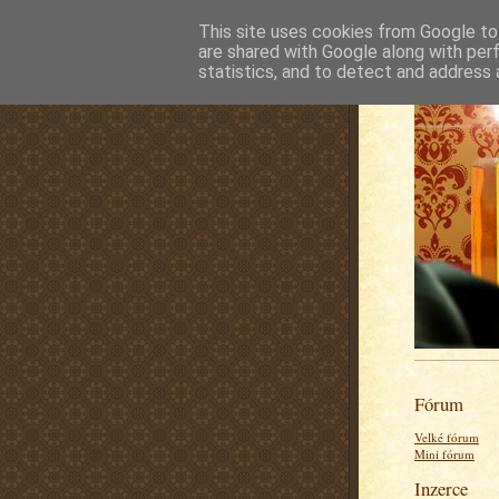
This site uses cookies from Google to 
are shared with Google along with per
statistics, and to detect and address 
Fórum
Velké fórum
Mini fórum
Inzerce