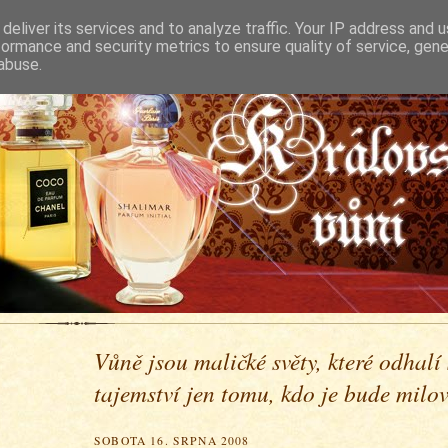
deliver its services and to analyze traffic. Your IP address and 
formance and security metrics to ensure quality of service, gen
abuse.
Vůně jsou maličké světy, které odhalí
tajemství jen tomu, kdo je bude milova
SOBOTA 16. SRPNA 2008