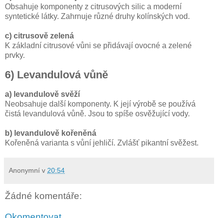
Obsahuje komponenty z citrusových silic a moderní
syntetické látky. Zahrnuje různé druhy kolínských vod.
c) citrusově zelená
K základní citrusové vůni se přidávají ovocné a zelené
prvky.
6) Levandulová vůně
a) levandulově svěží
Neobsahuje další komponenty. K její výrobě se používá
čistá levandulová vůně. Jsou to spíše osvěžující vody.
b) levandulově kořeněná
Kořeněná varianta s vůní jehličí. Zvlášť pikantní svěžest.
Anonymní
v
20:54
Žádné komentáře:
Okomentovat