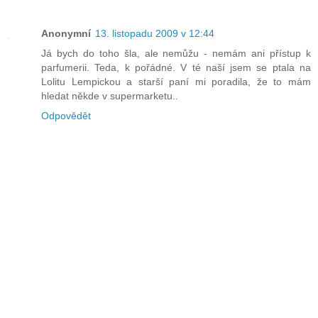
Anonymní
13. listopadu 2009 v 12:44
Já bych do toho šla, ale nemůžu - nemám ani přístup k
parfumerii. Teda, k pořádné. V té naší jsem se ptala na
Lolitu Lempickou a starší paní mi poradila, že to mám
hledat někde v supermarketu..
Odpovědět