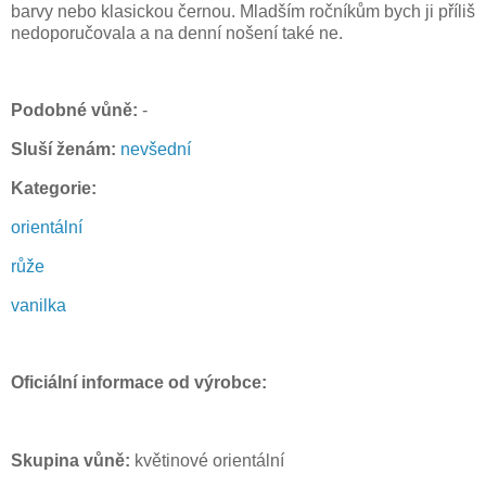
barvy nebo klasickou černou. Mladším ročníkům bych ji příliš
nedoporučovala a na denní nošení také ne.
Podobné vůně:
-
Sluší ženám:
nevšední
Kategorie:
orientální
růže
vanilka
Oficiální informace od výrobce:
Skupina vůně:
květinové orientální