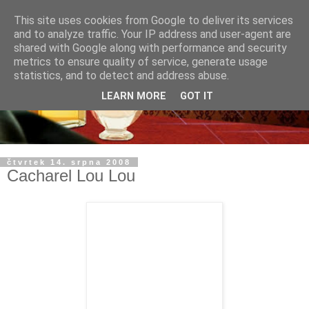
This site uses cookies from Google to deliver its services
and to analyze traffic. Your IP address and user-agent are
shared with Google along with performance and security
metrics to ensure quality of service, generate usage
statistics, and to detect and address abuse.
LEARN MORE
GOT IT
čtvrtek 14. srpna 2008
Cacharel Lou Lou